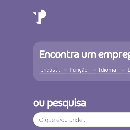
Encontra um empre
EN
Indústria
Função
Idioma
PT
ou pesquisa