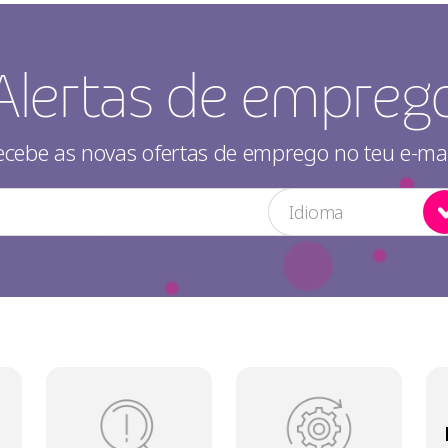
Alertas de empreg
ecebe as novas ofertas de emprego no teu e-mai
Idioma