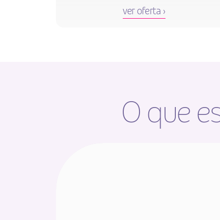
ver oferta ›
O que es