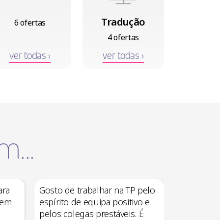
Tradução
6 ofertas
4 ofertas
ver todas ›
ver todas ›
...
ara
Gosto de trabalhar na TP pelo
 em
espírito de equipa positivo e
pelos colegas prestáveis. É