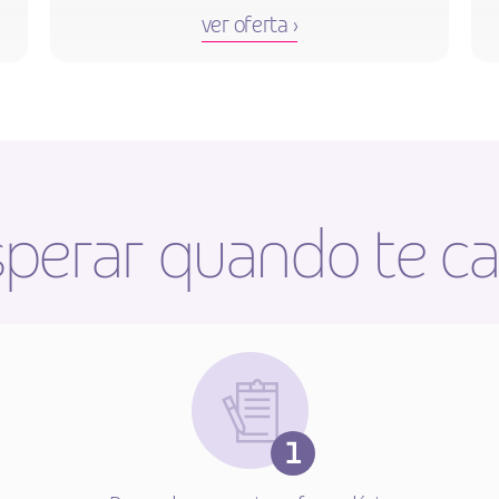
ver oferta ›
perar quando te c