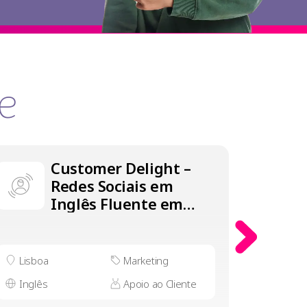
e
Customer Delight –
Redes Sociais em
Inglês Fluente em
Lisboa
Lisboa
Marketing
Lisbo
Inglês
Apoio ao Cliente
Inglês