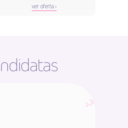
ver oferta ›
andidatas