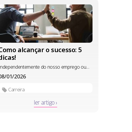
Como alcançar o sucesso: 5
dicas!
Independentemente do nosso emprego ou
idade, muitos…
08/01/2026
Carreira
ler artigo ›