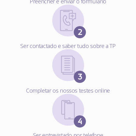
Preencher e enviar o formulário
Ser contactado e saber tudo sobre a TP
Completar os nossos testes online
Ser entrevistado por telefone