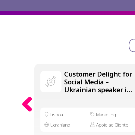
Customer Delight for
Social Media –
Ukrainian speaker in
Lisbon
Lisboa
Marketing
Ucraniano
Apoio ao Cliente