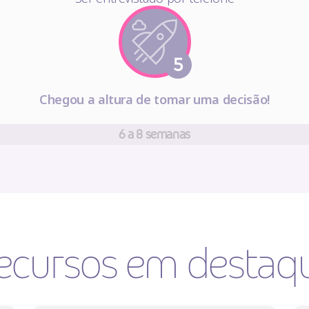
Chegou a altura de tomar uma decisão!
6 a 8 semanas
ecursos em destaq