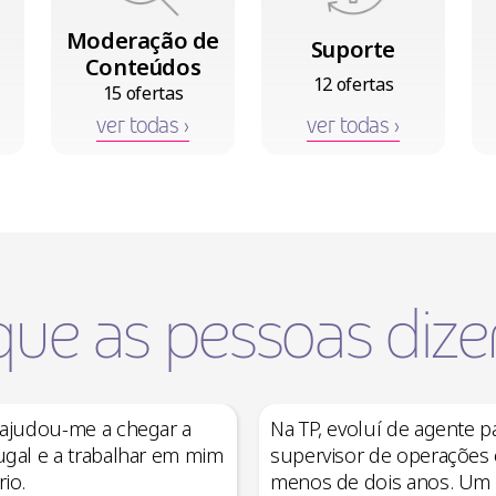
Moderação de
Suporte
Conteúdos
12 ofertas
15 ofertas
ver todas ›
ver todas ›
que as pessoas dizem
 ajudou-me a chegar a
Na TP, evoluí de agente p
ugal e a trabalhar em mim
supervisor de operações
io.
menos de dois anos. Um